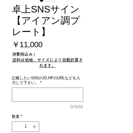
卓上SNSサイン
【アイアン調プ
レート】
価
￥11,000
格
消費税込み
|
送料は地域、サイズにより自動計算さ
れます。
記載したいSNSのID,HPのURLなどを入
力して下さい。
*
0/500
数量
*